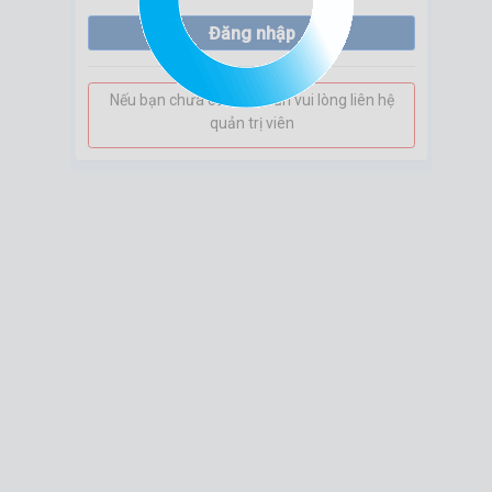
Đăng nhập
Nếu bạn chưa có tài khoản vui lòng liên hệ
quản trị viên